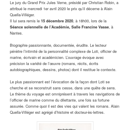
Le jury du Grand Prix Jules Verne, présidé par Christian Robin, a
attribué le mercredi 1er avril 2020 le prix qu’il décerne à Alain
Quella-Villéger.
Il lui sera remis le
15 décembre 2020
, à 18h00, lors de la
Séance solennelle de l’Académie, Salle Francine Vasse
, à
Nantes.
Biographie passionnante, documentée, érudite. Le lecteur
pénètre l’intimité de la personnalité complexe de Loti, officier de
marine, écrivain et académicien. L’ouvrage évoque avec
précision la variété de l’œuvre (romans, récits, écrits
autobiographiques, dessins, photos) dont il restitue le contexte.
Le plus passionnant est l’évocation de la façon dont Loti se
cherche et se reconstruit sans cesse, dans une quête de sens.
Le thème du voyage est omniprésent à travers les navigations de
l’officier de marine comme du dilettante, une fois sa fortune
assurée. Comme quoi il est des vies qui valent les romans. Alain
Quella-Villéger est agrégé d’histoire et docteur-ès-lettres.