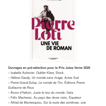
Ouvrages en pré-sélection pour le Prix Jules Verne 2020
– Isabelle Autissier,
Oublier Klara
, Stock.
– Hélène Gaudy,
Un monde sans rivage,
Actes Sud
– Pierre-Grand-Dufay,
Le monde de Tim,
Éditions Pierre-
Guillaume de Roux
– Bruno d’Halluin,
Juste le tour du monde
, Gaïa
– Félix Macherez, Au pays des rêves noirs, Équateur
– Alfred de Montesquiou,
Sur la route des extrêmes, une