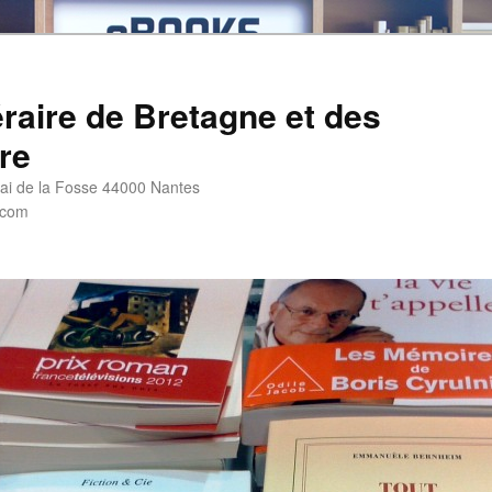
éraire de Bretagne et des
re
i de la Fosse 44000 Nantes
.com