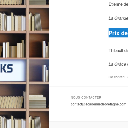
Étienne d
La Grande
Prix de
Thibault d
La Grâce
Ce contenu 
NOUS CONTACTER
contact@academiedebretagne.com