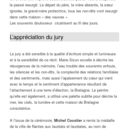
le passé resurgit. Le départ du père, la mère absente, la sœur
ignorée, la grand-mère protectrice, tous les non-dits vont resurgir
dans cette maison « des veuves ».
Les souvenirs douloureux cicatrisent au fil des jours.
L’appréciation du jury
Le jury a été sensible à la qualité d’écriture simple et lumineuse
et à la sensibilité de ce récit. Marie Sizun excelle à décrire les
résurgences de la mémoire, l’eau trouble des souvenirs enfouis,
les silences et les non-dits, la complexité des relations familiales
et des sentiments, mais aussi l’apaisement du cœur qui vient
avec le temps et le sentiment d’appartenance résultant de
l’attachement à une terre d’élection, la Bretagne. Le peintre
qu’elle est également, a utilisé une palette subtile pour décrire la
mer, les ciels, la lumière et cette maison de Bretagne
consolatrice.
A l’issue de la cérémonie,
Michel Cocotier
a remis la médaille
de la ville de Nantes aux lauréats et lauréates, au nom de