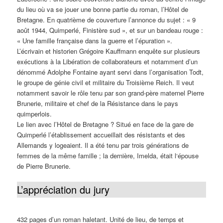
du lieu où va se jouer une bonne partie du roman, l’Hôtel de
Bretagne. En quatrième de couverture l’annonce du sujet : « 9
août 1944, Quimperlé, Finistère sud », et sur un bandeau rouge :
« Une famille française dans la guerre et l’épuration ».
L’écrivain et historien Grégoire Kauffmann enquête sur plusieurs
exécutions à la Libération de collaborateurs et notamment d’un
dénommé Adolphe Fontaine ayant servi dans l’organisation Todt,
le groupe de génie civil et militaire du Troisième Reich. Il veut
notamment savoir le rôle tenu par son grand-père maternel Pierre
Brunerie, militaire et chef de la Résistance dans le pays
quimperlois.
Le lien avec l’Hôtel de Bretagne ? Situé en face de la gare de
Quimperlé l’établissement accueillait des résistants et des
Allemands y logeaient. Il a été tenu par trois générations de
femmes de la même famille ; la dernière, Imelda, était l‘épouse
de Pierre Brunerie.
L’appréciation du jury
432 pages d’un roman haletant. Unité de lieu, de temps et