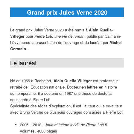
Grand prix Jules Verne 2020
Le grand prix Jules Verne 2020 a été remis à
Alain Quella-
Villéger
pour
Pierre Loti, une vie de roman
, publié par Calmann-
Lévy, après la présentation de l’ouvrage et du lauréat par
Michel
Germain
.
Le lauréat
Né en 1955 à Rochefort,
Alain Quella-Villéger
est professeur
retraité de l’Éducation nationale. Docteur en lettres en histoire
contemporaine, il a soutenu en 1987 une thèse de doctorat
consacrée à Pierre Loti
Spécialiste des récits d’exploration, il est l’auteur ou le co-auteur
avec Bruno Vercier de plusieurs ouvrages consacrés à Pierre Loti
2006 – 2018 :
Journal intime inédit de Pierre Loti
5
volumes, 4000 pages