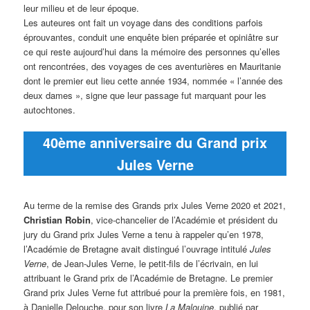
leur milieu et de leur époque.
Les auteures ont fait un voyage dans des conditions parfois
éprouvantes, conduit une enquête bien préparée et opiniâtre sur
ce qui reste aujourd’hui dans la mémoire des personnes qu’elles
ont rencontrées, des voyages de ces aventurières en Mauritanie
dont le premier eut lieu cette année 1934, nommée « l’année des
deux dames », signe que leur passage fut marquant pour les
autochtones.
40ème anniversaire du Grand prix
Jules Verne
Au terme de la remise des Grands prix Jules Verne 2020 et 2021,
Christian Robin
, vice-chancelier de l’Académie et président du
jury du Grand prix Jules Verne a tenu à rappeler qu’en 1978,
l’Académie de Bretagne avait distingué l’ouvrage intitulé
Jules
Verne
, de Jean-Jules Verne, le petit-fils de l’écrivain, en lui
attribuant le Grand prix de l’Académie de Bretagne. Le premier
Grand prix Jules Verne fut attribué pour la première fois, en 1981,
à Danielle Delouche, pour son livre
La Malouine
, publié par