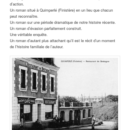
d’action.
Un roman situé à Quimperlé (Finistère) en un lieu que chacun
peut reconnaître.
Un roman sur une période dramatique de notre histoire récente.
Un roman d’évasion parfaitement construit.
Une véritable enquête.
Un roman d’autant plus attachant qu’il est le récit d’un moment
de l’histoire familiale de l’auteur.