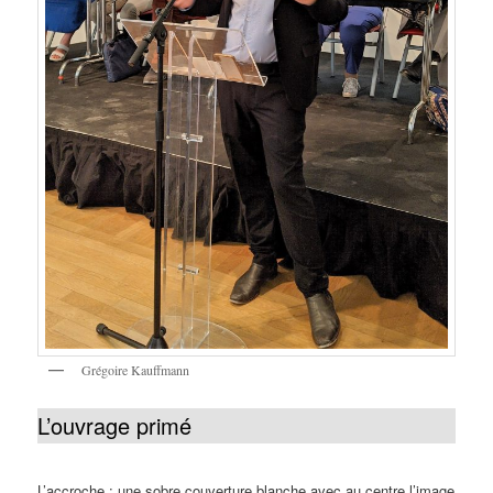
Grégoire Kauffmann
L’ouvrage primé
L’accroche : une sobre couverture blanche avec au centre l’image