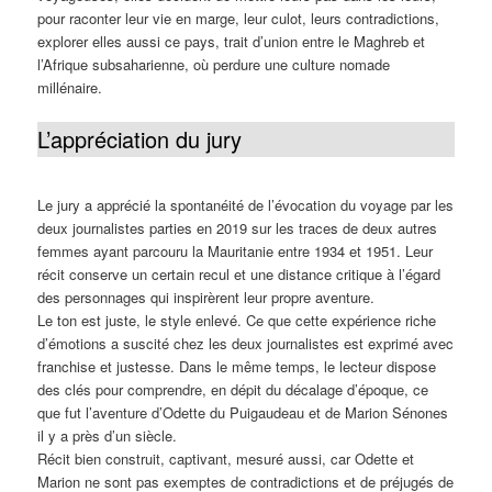
pour raconter leur vie en marge, leur culot, leurs contradictions,
explorer elles aussi ce pays, trait d’union entre le Maghreb et
l’Afrique subsaharienne, où perdure une culture nomade
millénaire.
L’appréciation du jury
Le jury a apprécié la spontanéité de l’évocation du voyage par les
deux journalistes parties en 2019 sur les traces de deux autres
femmes ayant parcouru la Mauritanie entre 1934 et 1951. Leur
récit conserve un certain recul et une distance critique à l’égard
des personnages qui inspirèrent leur propre aventure.
Le ton est juste, le style enlevé. Ce que cette expérience riche
d’émotions a suscité chez les deux journalistes est exprimé avec
franchise et justesse. Dans le même temps, le lecteur dispose
des clés pour comprendre, en dépit du décalage d’époque, ce
que fut l’aventure d’Odette du Puigaudeau et de Marion Sénones
il y a près d’un siècle.
Récit bien construit, captivant, mesuré aussi, car Odette et
Marion ne sont pas exemptes de contradictions et de préjugés de