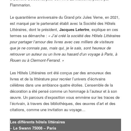
Flammarion.
Le quarantième anniversaire du Grand prix Jules Verne, en 2021,
est marqué par le partenariat établi avec la Société des Hôtels
Littéraires, dont le président,
Jacques Letertre
, explique en ces
termes sa démarche :
« J’ai créé la société des Hôtels Littéraires
pour partager l’amour des livres avec ces milliers de visiteurs
que je ne connais pas, mais qui, je le sais, sont heureux de
retrouver un auteur ou un livre au hasard d’un voyage à Paris, à
Rouen ou à Clermont-Ferrand. »
Les Hôtels Littéraires ont été conçus par des amoureux des
livres et de la littérature pour recréer l’univers d’écrivains
célèbres dans une ambiance quatre étoiles. L’ensemble de la
décoration a été pensé comme un hommage à l’auteur et à son
œuvre. Un parcours d’exposition vous emmène sur les traces de
l’écrivain, à travers des bibliothèques, des œuvres d’art et des
citations, comme une invitation au voyage…
Les différents hôtels littéraires
–
Le Swann 75008 – Paris