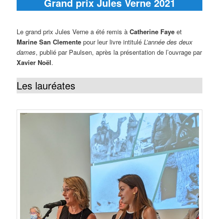
Grand prix Jules Verne 2021
Le grand prix Jules Verne a été remis à
Catherine Faye
et
Marine San Clemente
pour leur livre intitulé
L’année des deux
dames
, publié par Paulsen, après la présentation de l’ouvrage par
Xavier Noël
.
Les lauréates