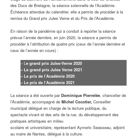
des Ducs de Bretagne, la séance solennelle de l’Académie.
Échéance attendue du calendrier, elle a permis de procéder à la
remise du Grand prix Jules Verne et du Prix de l’Académie.
En raison de la pandémie qui a conduit à reporter la séance
prévue l’année dernière, en juin 2020, la séance a permis de
procéder à l’attribution de quatre prix (ceux de l’année dernière et
ceux de l’année en cours) :
– L
e grand prix Jules-Verne 2020
– Le grand prix Jules Verne 2021
– Le prix de l’Académie 2020
– Le prix de l’Académie 2021
La séance a été ouverte par
Dominique Pierrelée
, chancelier de
l’Académie, accompagné de
Michel Cocotier,
Conseiller
municipal délégué en charge de la lecture publique, du
spectacle vivant et des arts de la rue, du développement des
pratiques artistiques en milieu
scolaire et universitaire, représentant Aymeric Seasseau, adjoint
au maire de Nantes, délégué à la culture.