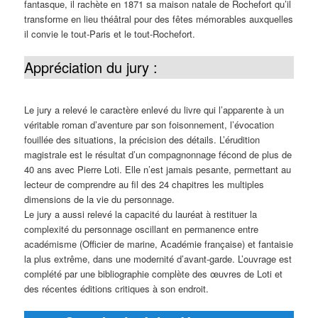
fantasque, il rachète en 1871 sa maison natale de Rochefort qu’il
transforme en lieu théâtral pour des fêtes mémorables auxquelles
il convie le tout-Paris et le tout-Rochefort.
Appréciation du jury :
Le jury a relevé le caractère enlevé du livre qui l’apparente à un
véritable roman d’aventure par son foisonnement, l’évocation
fouillée des situations, la précision des détails. L’érudition
magistrale est le résultat d’un compagnonnage fécond de plus de
40 ans avec Pierre Loti. Elle n’est jamais pesante, permettant au
lecteur de comprendre au fil des 24 chapitres les multiples
dimensions de la vie du personnage.
Le jury a aussi relevé la capacité du lauréat à restituer la
complexité du personnage oscillant en permanence entre
académisme (Officier de marine, Académie française) et fantaisie
la plus extrême, dans une modernité d’avant-garde. L’ouvrage est
complété par une bibliographie complète des œuvres de Loti et
des récentes éditions critiques à son endroit.