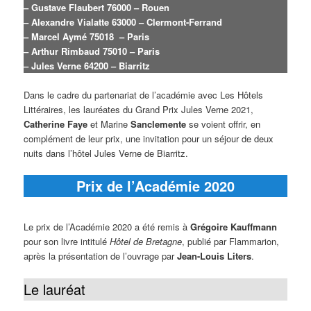
– Gustave Flaubert
76000 – Rouen
– Alexandre Vialatte
63000 – Clermont-Ferrand
– Marcel Aymé
75018 – Paris
– Arthur Rimbaud
75010 – Paris
– Jules Verne 64200 – Biarritz
Dans le cadre du partenariat de l’académie avec Les Hôtels
Littéraires, les lauréates du Grand Prix Jules Verne 2021,
Catherine Faye
et Marine
Sanclemente
se voient offrir, en
complément de leur prix, une invitation pour un séjour de deux
nuits dans l’hôtel Jules Verne de Biarritz.
Prix de l’Académie 2020
Le prix de l’Académie 2020 a été remis à
Grégoire Kauffmann
pour son livre intitulé
Hôtel de Bretagne
, publié par Flammarion,
après la présentation de l’ouvrage par
Jean-Louis Liters
.
Le lauréat