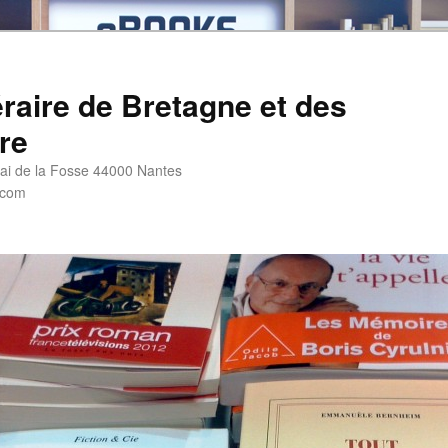
éraire de Bretagne et des
re
i de la Fosse 44000 Nantes
.com