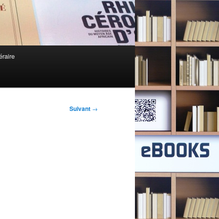
éraire
Suivant
→