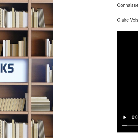
Connaisse
Claire Voi