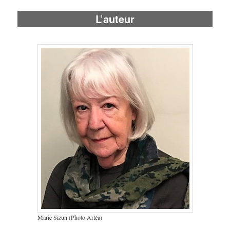
L’auteur
Marie Sizun (Photo Arléa)