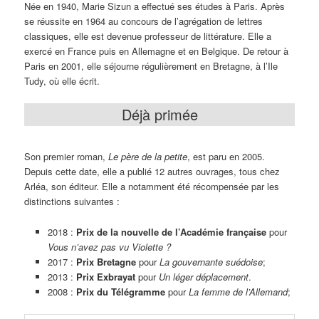
Née en 1940, Marie Sizun a effectué ses études à Paris. Après
se réussite en 1964 au concours de l’agrégation de lettres
classiques, elle est devenue professeur de littérature. Elle a
exercé en France puis en Allemagne et en Belgique. De retour à
Paris en 2001, elle séjourne régulièrement en Bretagne, à l’Ile
Tudy, où elle écrit.
Déjà primée
Son premier roman,
Le père de la petite
, est paru en 2005.
Depuis cette date, elle a publié 12 autres ouvrages, tous chez
Arléa, son éditeur. Elle a notamment été récompensée par les
distinctions suivantes :
2018 :
Prix de la nouvelle de l’Académie française
pour
Vous n’avez pas vu Violette ?
2017 :
Prix Bretagne
pour
La gouvernante suédoise
;
2013 :
Prix Exbrayat
pour
Un léger déplacement
.
2008 :
Prix du Télégramme
pour
La femme de l’Allemand
;