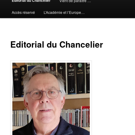
Editorial du Chancelier
Vient de paraître …
Accès réservé
L’Académie et l’Europe…
Editorial du Chancelier