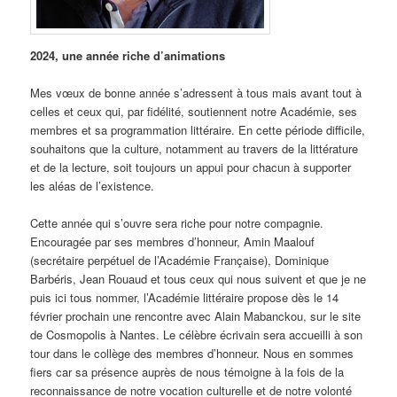
2024, une année riche d’animations
Mes vœux de bonne année s’adressent à tous mais avant tout à
celles et ceux qui, par fidélité, soutiennent notre Académie, ses
membres et sa programmation littéraire. En cette période difficile,
souhaitons que la culture, notamment au travers de la littérature
et de la lecture, soit toujours un appui pour chacun à supporter
les aléas de l’existence.
Cette année qui s’ouvre sera riche pour notre compagnie.
Encouragée par ses membres d’honneur, Amin Maalouf
(secrétaire perpétuel de l’Académie Française), Dominique
Barbéris, Jean Rouaud et tous ceux qui nous suivent et que je ne
puis ici tous nommer, l’Académie littéraire propose dès le 14
février prochain une rencontre avec Alain Mabanckou, sur le site
de Cosmopolis à Nantes. Le célèbre écrivain sera accueilli à son
tour dans le collège des membres d’honneur. Nous en sommes
fiers car sa présence auprès de nous témoigne à la fois de la
reconnaissance de notre vocation culturelle et de notre volonté