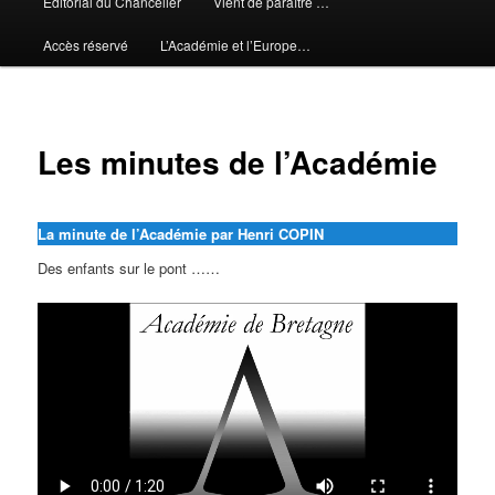
Editorial du Chancelier
Vient de paraître …
Accès réservé
L’Académie et l’Europe…
Les minutes de l’Académie
La minute de l’Académie par Henri COPIN
Des enfants sur le pont ……