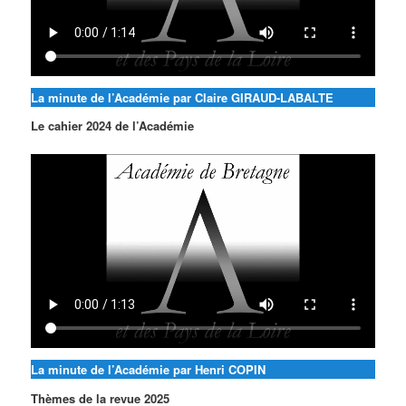
La minute de l’Académie par Claire GIRAUD-LABALTE
Le cahier 2024 de l’Académie
La minute de l’Académie par Henri COPIN
Thèmes de la revue 2025