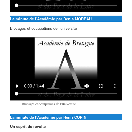
La minute de l’Académie par Denis MOREAU
Blocages et occupations de l’université
Blocages et occupations de l’université
La minute de l’Académie par Henri COPIN
Un esprit de révolte