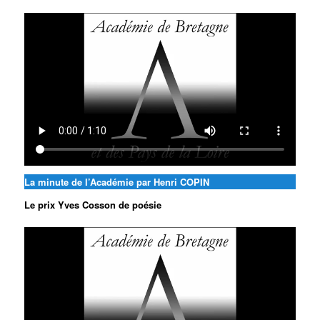
La minute de l’Académie par Henri COPIN
Le prix Yves Cosson de poésie