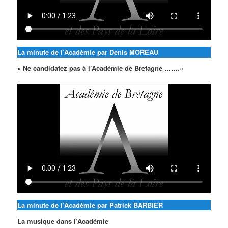
La minute de l’Académie par Denis MOREAU
« Ne candidatez pas à l’Académie de Bretagne …….
«
La minute de l’Académie par Patrick BARBIER
La musique dans l’Académie