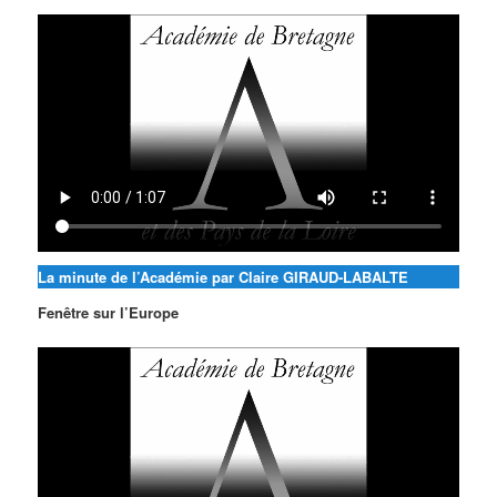
La minute de l’Académie par Claire GIRAUD-LABALTE
Fenêtre sur l’Europe