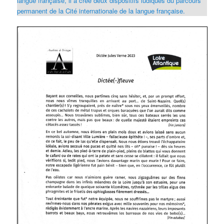
langue française, il a créé deux dispositifs ludiques du parcours
permanent de la Cité internationale de la langue française.