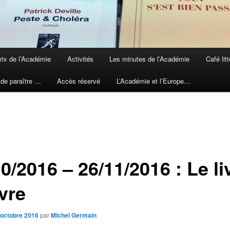
rix de l’Académie
Activités
Les minutes de l’Académie
Café litt
 de paraître …
Accès réservé
L’Académie et l’Europe…
0/2016 – 26/11/2016 : Le li
vre
 octobre 2016
par
Michel Germain