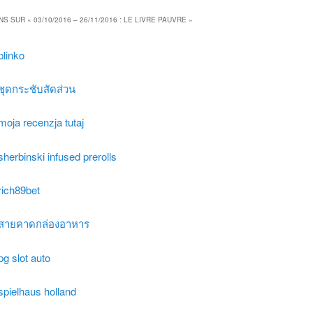
NS SUR «
03/10/2016 – 26/11/2016 : LE LIVRE PAUVRE
»
plinko
ชุดกระชับสัดส่วน
moja recenzja tutaj
sherbinski infused prerolls
rich89bet
สายคาดกล่องอาหาร
pg slot auto
spielhaus holland