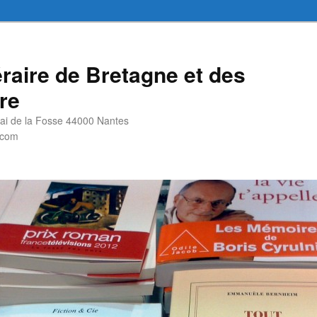
éraire de Bretagne et des
re
i de la Fosse 44000 Nantes
.com