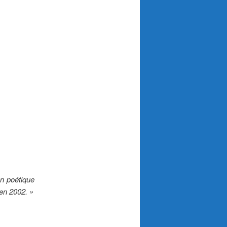
on poétique
 en 2002. »