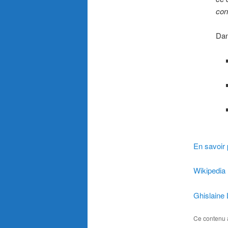
con
Dan
En savoir 
Wikipedia
Ghislain
Ce contenu 