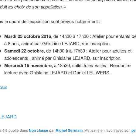
duit au choix de son appellation. »
s le cadre de l’exposition sont prévus notamment :
Mardi 25 octobre 2016
, de 14h30 à 17h30 : Atelier pour enfants d
à 8 ans, animé par Ghislaine LEJARD, sur inscription.
Samedi 22 octobre
, de 14h30 à à 17h30 : Atelier pour adultes et
adolescents , animé par Ghislaine LEJARD, sur inscription.
Mercredi 16 novembre,
à 18h30, salle Jules Vallès : Rencontre
lecture avec Ghislaine LEJARD et Daniel LEUWERS .
plus
e LEJARD
a été publié dans
Non classé
par
Michel Germain
. Mettez-le en favori avec son
pe