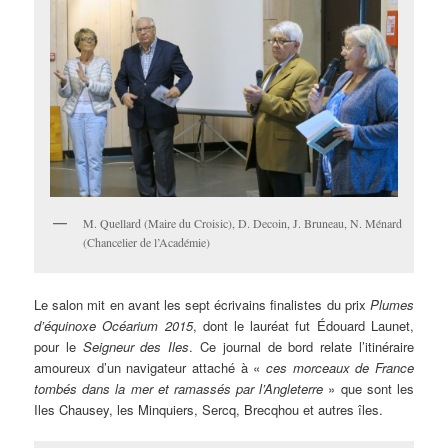
M. Quellard (Maire du Croisic), D. Decoin, J. Bruneau, N. Ménard
(Chancelier de l’Académie)
Le salon mit en avant les sept écrivains finalistes du prix
Plumes
d’équinoxe Océarium 2015
, dont le lauréat fut Édouard Launet,
pour le
Seigneur des Iles
. Ce journal de bord relate l’itinéraire
amoureux d’un navigateur attaché à «
ces morceaux de France
tombés dans la mer et ramassés par l’Angleterre
» que sont les
Iles Chausey, les Minquiers, Sercq, Brecqhou et autres îles.