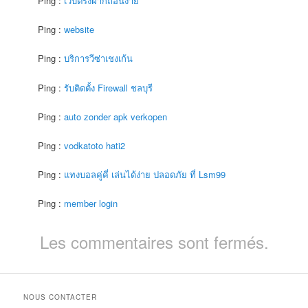
Ping :
เว็บตรงฝากถอนง่าย
Ping :
website
Ping :
บริการวีซ่าเชงเก้น
Ping :
รับติดตั้ง Firewall ชลบุรี
Ping :
auto zonder apk verkopen
Ping :
vodkatoto hati2
Ping :
แทงบอลคู่คี่ เล่นได้ง่าย ปลอดภัย ที่ Lsm99
Ping :
member login
Les commentaires sont fermés.
NOUS CONTACTER