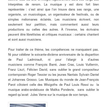
interprètes de renom. La musique y est donc fort bien
représentée : c’est ainsi que l’on trouve dans ses rangs, une
organiste, un musicologue, un organisateur de festivals, ou de
simples mélomanes éclairés. Les musiciens écrivent, non
seulement leur partition, mais commentent aussi leurs
productions ou celles des autres. À l’inverse, les écrivains
peuvent être librettistes et critiques musicaux : certains chantent
et sont aussi musiciens.
Pour traiter de ce thème, les compétences ne manquaient pas.
Ni pour célébrer le soixante-dixième anniversaire de la disparition
de Paul Ladmirault, ni pour l’élargir à d’autres
musiciens comme François Barré, Jean Cras, Louis Vuillemin,
Franz Liszt, Félicien David, sans oublier le grand compositeur
contemporain Roger Tessier ou les jeunes Nantais Sylvain Daniel
et Johannes Grosso. Les Musiques du monde de Jean-François
Parot côtoient celle des Wisigoths de Paul Louis Rossi ou la
musique arabo-andalouse de Malika Pondevie, sans oublier le
regard qu’avait Jules Verne sur la musique de son temps.