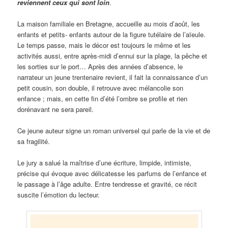
reviennent ceux qui sont loin
.
La maison familiale en Bretagne, accueille au mois d’août, les
enfants et petits- enfants autour de la figure tutélaire de l’aïeule.
Le temps passe, mais le décor est toujours le même et les
activités aussi, entre après-midi d’ennui sur la plage, la pêche et
les sorties sur le port… Après des années d’absence, le
narrateur un jeune trentenaire revient, il fait la connaissance d’un
petit cousin, son double, il retrouve avec mélancolie son
enfance ; mais, en cette fin d’été l’ombre se profile et rien
dorénavant ne sera pareil.
Ce jeune auteur signe un roman universel qui parle de la vie et de
sa fragilité.
Le jury a salué la maîtrise d’une écriture, limpide, intimiste,
précise qui évoque avec délicatesse les parfums de l’enfance et
le passage à l’âge adulte. Entre tendresse et gravité, ce récit
suscite l’émotion du lecteur.