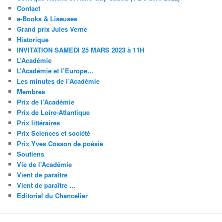
Contact
e-Books & Liseuses
Grand prix Jules Verne
Historique
INVITATION SAMEDI 25 MARS 2023 à 11H
L’Académie
L’Académie et l’Europe…
Les minutes de l’Académie
Membres
Prix de l’Académie
Prix de Loire-Atlantique
Prix littéraires
Prix Sciences et société
Prix Yves Cosson de poésie
Soutiens
Vie de l’Académie
Vient de paraître
Vient de paraître …
Editorial du Chancelier