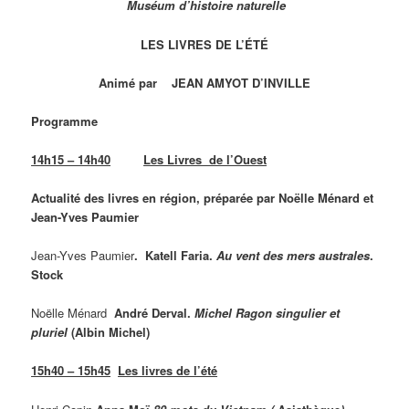
Muséum d’histoire naturelle
LES LIVRES DE L’ÉTÉ
Animé par JEAN AMYOT D’INVILLE
Programme
14h15 – 14h40
Les Livres de l’Ouest
Actualité des livres en région, préparée par Noëlle Ménard et
Jean-Yves Paumier
Jean-Yves Paumier
. Katell Faria.
Au vent des mers australes
.
Stock
Noëlle Ménard
André Derval.
Michel Ragon singulier et
pluriel
(Albin Michel)
15h40 – 15h45
Les livres de l’été